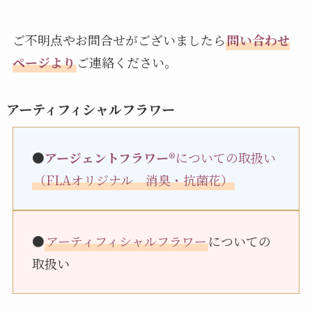
ご不明点やお問合せがございましたら
問い合わせ
ページより
ご連絡ください。
アーティフィシャルフラワー
●
アージェントフラワー®
についての取扱い
（FLAオリジナル 消臭・抗菌花）
●
アーティフィシャルフラワー
についての
取扱い